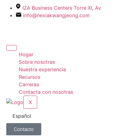
IZA Business Centers Torre XI, Av.
info@nexiakwangjeong.com
Hogar
Sobre nosotras
Nuestra experiencia
Recursos
Carreras
Contacta con nosotras
X
Español
Contacto