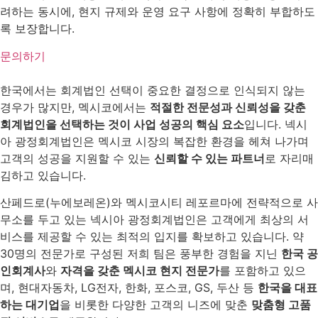
려하는 동시에, 현지 규제와 운영 요구 사항에 정확히 부합하도
록 보장합니다.
문의하기
한국에서는 회계법인 선택이 중요한 결정으로 인식되지 않는
경우가 많지만, 멕시코에서는
적절한 전문성과 신뢰성을 갖춘
회계법인을 선택하는 것이 사업 성공의 핵심 요소
입니다. 넥시
아 광정회계법인은 멕시코 시장의 복잡한 환경을 헤쳐 나가며
고객의 성공을 지원할 수 있는
신뢰할 수 있는 파트너
로 자리매
김하고 있습니다.
산페드로(누에보레온)와 멕시코시티 레포르마에 전략적으로 사
무소를 두고 있는 넥시아 광정회계법인은 고객에게 최상의 서
비스를 제공할 수 있는 최적의 입지를 확보하고 있습니다. 약
30명의 전문가로 구성된 저희 팀은 풍부한 경험을 지닌
한국 공
인회계사
와
자격을 갖춘 멕시코 현지 전문가
를 포함하고 있으
며, 현대자동차, LG전자, 한화, 포스코, GS, 두산 등
한국을 대표
하는 대기업
을 비롯한 다양한 고객의 니즈에 맞춘
맞춤형 고품