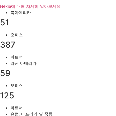
Nexia에 대해 자세히 알아보세요
북아메리카
51
오피스
387
파트너
라틴 아메리카
59
오피스
125
파트너
유럽, 아프리카 및 중동