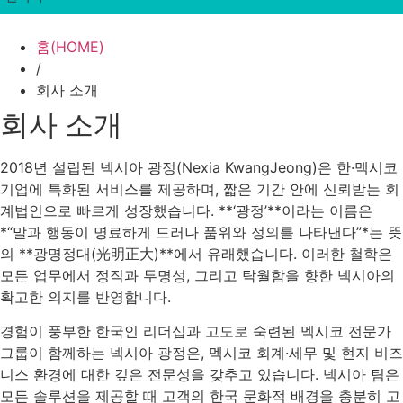
홈(HOME)
/
회사 소개
회사 소개
2018년 설립된 넥시아 광정(Nexia KwangJeong)은 한·멕시코
기업에 특화된 서비스를 제공하며, 짧은 기간 안에 신뢰받는 회
계법인으로 빠르게 성장했습니다. **‘광정’**이라는 이름은
*“말과 행동이 명료하게 드러나 품위와 정의를 나타낸다”*는 뜻
의 **광명정대(光明正大)**에서 유래했습니다. 이러한 철학은
모든 업무에서 정직과 투명성, 그리고 탁월함을 향한 넥시아의
확고한 의지를 반영합니다.
경험이 풍부한 한국인 리더십과 고도로 숙련된 멕시코 전문가
그룹이 함께하는 넥시아 광정은, 멕시코 회계·세무 및 현지 비즈
니스 환경에 대한 깊은 전문성을 갖추고 있습니다. 넥시아 팀은
모든 솔루션을 제공할 때 고객의 한국 문화적 배경을 충분히 고