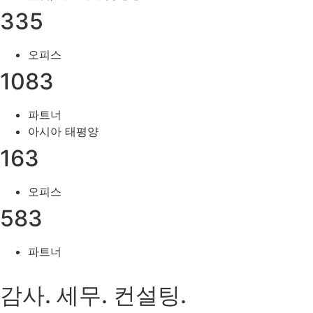
335
오피스
1083
파트너
아시아 태평양
163
오피스
583
파트너
감사. 세무. 컨설팅.