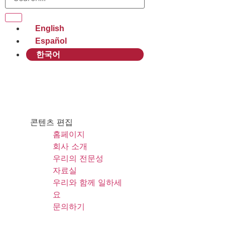
English
Español
한국어
콘텐츠 편집
홈페이지
회사 소개
우리의 전문성
자료실
우리와 함께 일하세
요
문의하기