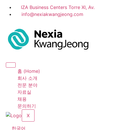
IZA Business Centers Torre XI, Av.
info@nexiakwangjeong.com
홈 (Home)
회사 소개
전문 분야
자료실
채용
문의하기
X
한국어