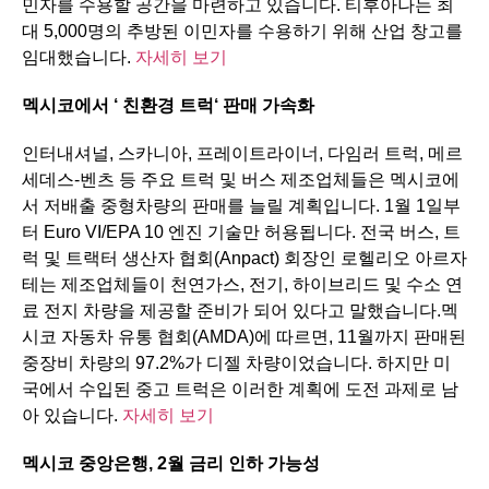
민자를 수용할 공간을 마련하고 있습니다. 티후아나는 최
대 5,000명의 추방된 이민자를 수용하기 위해 산업 창고를
임대했습니다.
자세히 보기
멕시코에서
‘
친환경
트럭
‘
판매
가속화
인터내셔널, 스카니아, 프레이트라이너, 다임러 트럭, 메르
세데스-벤츠 등 주요 트럭 및 버스 제조업체들은 멕시코에
서 저배출 중형차량의 판매를 늘릴 계획입니다. 1월 1일부
터 Euro VI/EPA 10 엔진 기술만 허용됩니다. 전국 버스, 트
럭 및 트랙터 생산자 협회(Anpact) 회장인 로헬리오 아르자
테는 제조업체들이 천연가스, 전기, 하이브리드 및 수소 연
료 전지 차량을 제공할 준비가 되어 있다고 말했습니다.멕
시코 자동차 유통 협회(AMDA)에 따르면, 11월까지 판매된
중장비 차량의 97.2%가 디젤 차량이었습니다. 하지만 미
국에서 수입된 중고 트럭은 이러한 계획에 도전 과제로 남
아 있습니다.
자세히 보기
멕시코
중앙은행
, 2
월
금리
인하
가능성