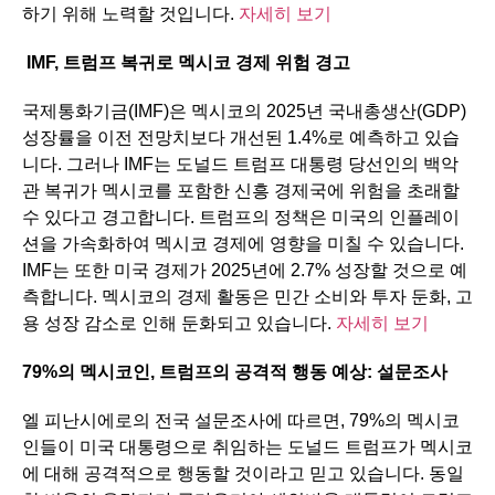
하기 위해 노력할 것입니다.
자세히 보기
IMF,
트럼프
복귀로
멕시코
경제
위험
경고
국제통화기금(IMF)은 멕시코의 2025년 국내총생산(GDP)
성장률을 이전 전망치보다 개선된 1.4%로 예측하고 있습
니다. 그러나 IMF는 도널드 트럼프 대통령 당선인의 백악
관 복귀가 멕시코를 포함한 신흥 경제국에 위험을 초래할
수 있다고 경고합니다. 트럼프의 정책은 미국의 인플레이
션을 가속화하여 멕시코 경제에 영향을 미칠 수 있습니다.
IMF는 또한 미국 경제가 2025년에 2.7% 성장할 것으로 예
측합니다. 멕시코의 경제 활동은 민간 소비와 투자 둔화, 고
용 성장 감소로 인해 둔화되고 있습니다.
자세히 보기
79%
의
멕시코인
,
트럼프의
공격적
행동
예상
:
설문조사
엘 피난시에로의 전국 설문조사에 따르면, 79%의 멕시코
인들이 미국 대통령으로 취임하는 도널드 트럼프가 멕시코
에 대해 공격적으로 행동할 것이라고 믿고 있습니다. 동일