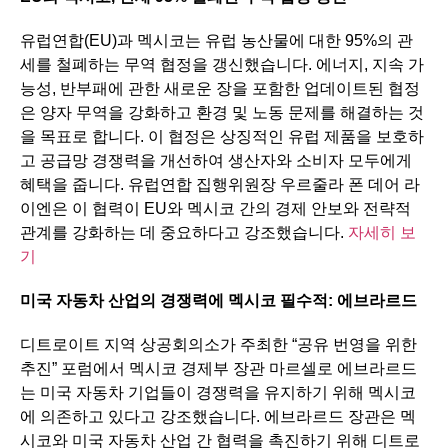
유럽연합(EU)과 멕시코는 유럽 농산물에 대한 95%의 관
세를 철폐하는 무역 협정을 갱신했습니다. 에너지, 지속 가
능성, 반부패에 관한 새로운 장을 포함한 업데이트된 협정
은 양자 무역을 강화하고 환경 및 노동 문제를 해결하는 것
을 목표로 합니다. 이 협정은 상징적인 유럽 제품을 보호하
고 공급망 경쟁력을 개선하여 생산자와 소비자 모두에게
혜택을 줍니다. 유럽연합 집행위원장 우르줄라 폰 데어 라
이엔은 이 협력이 EU와 멕시코 간의 경제 안보와 전략적
관계를 강화하는 데 중요하다고 강조했습니다.
자세히 보
기
미국
자동차
산업의
경쟁력에
멕시코
필수적
:
에브라르드
디트로이트 지역 상공회의소가 주최한 “공유 번영을 위한
추진” 포럼에서 멕시코 경제부 장관 마르셀로 에브라르드
는 미국 자동차 기업들이 경쟁력을 유지하기 위해 멕시코
에 의존하고 있다고 강조했습니다. 에브라르드 장관은 멕
시코와 미국 자동차 산업 간 협력을 촉진하기 위해 디트로