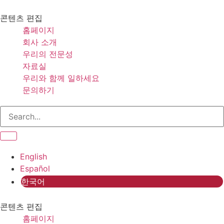
콘
텐
콘텐츠 편집
츠
홈페이지
로
회사 소개
건
우리의 전문성
너
자료실
뛰
우리와 함께 일하세요
기
문의하기
English
Español
한국어
콘텐츠 편집
홈페이지