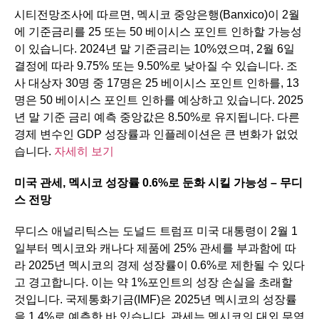
시티전망조사에 따르면, 멕시코 중앙은행(Banxico)이 2월
에 기준금리를 25 또는 50 베이시스 포인트 인하할 가능성
이 있습니다. 2024년 말 기준금리는 10%였으며, 2월 6일
결정에 따라 9.75% 또는 9.50%로 낮아질 수 있습니다. 조
사 대상자 30명 중 17명은 25 베이시스 포인트 인하를, 13
명은 50 베이시스 포인트 인하를 예상하고 있습니다. 2025
년 말 기준 금리 예측 중앙값은 8.50%로 유지됩니다. 다른
경제 변수인 GDP 성장률과 인플레이션은 큰 변화가 없었
습니다.
자세히 보기
미국
관세
,
멕시코
성장률
0.6%
로
둔화
시킬
가능성
–
무디
스
전망
무디스 애널리틱스는 도널드 트럼프 미국 대통령이 2월 1
일부터 멕시코와 캐나다 제품에 25% 관세를 부과함에 따
라 2025년 멕시코의 경제 성장률이 0.6%로 제한될 수 있다
고 경고합니다. 이는 약 1%포인트의 성장 손실을 초래할
것입니다. 국제통화기금(IMF)은 2025년 멕시코의 성장률
을 1.4%로 예측한 바 있습니다. 관세는 멕시코의 대외 무역