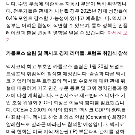
니다. 수입 부품에 의존하는 자동차 부문이 특히 취약합니
다. 전문가들은 관세가 시행될 경우 2025년 경제 성장률이
0.4% 포인트 감소할 가능성이 있다고 예측합니다. 멕시코
정부는 어려운 협상에 직면할 수 있으며, 통화 정책은 인플
레이션과 환율 변동의 영향을 받을 수 있습니다.
자세히 보
기
카를로스
슬림
및
멕시코
경제
리더들
,
트럼프
취임식
참석
멕시코의 최고 부호인 카를로스 슬림은 1월 20일 도널드
트럼프의 취임식에 참석할 예정입니다. 슬림과 다른 멕시
코 기업리더들은 트럼프의 멕시코 수출품에 대한 관세 위
협에 대응하여 미국 민간 부문 동료 및 고위 정치인들과 중
재에 나설 계획입니다. 프란시스코 세르반테스 디아스 기
업 조정 위원회 (CCE) 회장은 이들의 참여를 발표했습니
다. CCE는 2,000개 이상의 협회와 멕시코 GDP의 80%를
대표합니다. 멕시코 산업 회의소 연합 (Concamin) 회장인
알레한드로 말라곤 바라간도 참석할 예정입니다. 멕시코
미국 협회는 미국 지식 재산권 (IP) 부문과의 관계를 강화