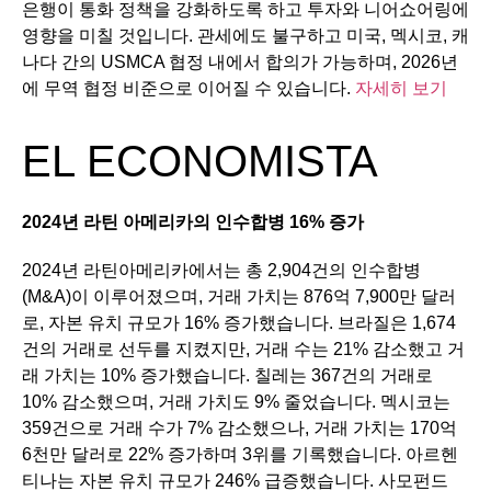
은행이 통화 정책을 강화하도록 하고 투자와 니어쇼어링에
영향을 미칠 것입니다. 관세에도 불구하고 미국, 멕시코, 캐
나다 간의 USMCA 협정 내에서 합의가 가능하며, 2026년
에 무역 협정 비준으로 이어질 수 있습니다.
자세히 보기
EL ECONOMISTA
2024
년
라틴
아메리카의
인수합병
16%
증가
2024년 라틴아메리카에서는 총 2,904건의 인수합병
(M&A)이 이루어졌으며, 거래 가치는 876억 7,900만 달러
로, 자본 유치 규모가 16% 증가했습니다. 브라질은 1,674
건의 거래로 선두를 지켰지만, 거래 수는 21% 감소했고 거
래 가치는 10% 증가했습니다. 칠레는 367건의 거래로
10% 감소했으며, 거래 가치도 9% 줄었습니다. 멕시코는
359건으로 거래 수가 7% 감소했으나, 거래 가치는 170억
6천만 달러로 22% 증가하며 3위를 기록했습니다. 아르헨
티나는 자본 유치 규모가 246% 급증했습니다. 사모펀드