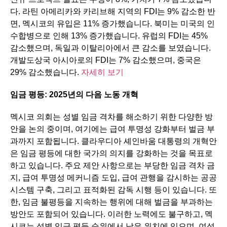
다. 라틴 아메리카와 카리브해 지역의 FDI는 9% 감소한 반
면, 멕시코의 유입은 11% 증가했습니다. 북미는 미국의 인
수합병으로 인해 13% 증가했습니다. 유럽의 FDI는 45%
감소했으며, 독일과 이탈리아에서 큰 감소를 보였습니다.
개발도상국 아시아로의 FDI는 7% 감소했으며, 중국은
29% 감소했습니다.
자세히 보기
임금
평등
: 2025
년의
다음
노동
개혁
멕시코 의회는 성별 임금 격차를 해소하기 위한 다양한 방
안을 논의 중이며, 여기에는 급여 투명성 강화부터 벌금 부
과까지 포함됩니다. 클라우디아 셰인바움 대통령의 개혁안
은 임금 평등에 대한 국가의 의지를 강화하는 것을 목표로
하고 있습니다. 주요 제안 사항으로는 부당한 임금 격차 금
지, 급여 투명성 메커니즘 도입, 급여 관행을 감시하는 공공
시스템 구축, 그리고 표적화된 감독 시행 등이 있습니다. 또
한, 임금 불평등을 지속하는 행위에 대해 벌금을 부과하는
방안도 포함되어 있습니다. 이러한 노력에도 불구하고, 멕
시코는 성별 임금 평등 순위에서 낮은 위치에 있으며, 여성