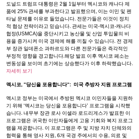
도널드 트럼프 대통령은 2월 1일부터 멕시코와 캐나다 제
품에 25% 관세를 부과한다고 발표했으며, 이는 이민 및 펜
타닐 문제를 이유로 들었습니다. 전문가들은 이것이 정치
적 협상 전략이라고 믿습니다. 관세는 미국-멕시코-캐나다
협정(USMCA)을 중단시키고 농산물 및 산업 투입물의 비
용을 증가시켜 미국 경제에 해를 끼칠 수 있습니다. 전 경제
부 장관 일데폰소 과하르도와 다른 전문가들은 즉각적인
부정적 영향을 경고합니다.해당 발표 이후 멕시코 페소는
변동성을 보이며 초기에는 상승했다가 이후 하락했습니다.
자세히 보기
멕시코
, “
당신을
포용합니다
“:
미국
추방자
지원
프로그램
멕시코 정부는 미국에서 추방된 멕시코 이민자들을 지원하
기 위해 ‘멕시코는 당신을 포용합니다’ 프로그램을 시작했
습니다. 내무부 장관 로사 이셀라 로드리게스가 발표한 이
프로그램은 귀국한 이민자들에게 고용 기회와 복지 프로그
램을 제공합니다. 이 프로그램은 주 및 지방 자치 단체와의
협력을 통해 영사 지원, 6개 국경 주에서의 수용, 의료 및