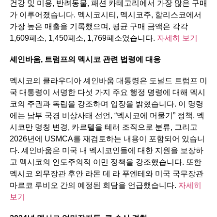
건강 및 미용, 반려동물, 패션 카테고리에서 가장 많은 구매
가 이루어졌습니다. 멕시코시티, 멕시코주, 할리스코에서
가장 높은 매출을 기록했으며, 평균 구매 금액은 각각
1,609페소, 1,450페소, 1,769페소였습니다.
자세히 보기
셰인바움
,
트럼프의
멕시코
관련
법령에
대응
멕시코의 클라우디아 셰인바움 대통령은 도널드 트럼프 미
국 대통령이 서명한 다섯 가지 주요 행정 명령에 대해 멕시
코의 주권과 독립을 강조하며 입장을 밝혔습니다. 이 명령
에는 남부 국경 비상사태 선언, “멕시코에 머물기” 정책, 멕
시코만 명칭 변경, 카르텔을 테러 조직으로 분류, 그리고
2026년에 USMCA를 재검토하는 내용이 포함되어 있습니
다. 셰인바움은 미국 내 멕시코인들에 대한 지원을 보장하
고 멕시코의 인도주의적 이민 정책을 강조했습니다. 또한
멕시코 외무장관 후안 라몬 데 라 푸엔테와 미국 국무장관
마르코 루비오 간의 예정된 회담을 언급했습니다.
자세히
보기