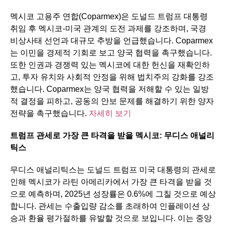
멕시코 고용주 연합(Coparmex)은 도널드 트럼프 대통령
취임 후 멕시코-미국 관계의 도전 과제를 강조하며, 국경
비상사태 선언과 대규모 추방을 언급했습니다. Coparmex
는 이민을 경제적 기회로 보고 양국 협력을 촉구했습니다.
또한 인권과 경쟁력 있는 멕시코에 대한 헌신을 재확인하
고, 투자 유치와 사회적 안정을 위해 법치주의 강화를 강조
했습니다. Coparmex는 양국 협력을 저해할 수 있는 일방
적 결정을 피하고, 공동의 안보 문제를 해결하기 위한 양자
전략을 촉구했습니다.
자세히 보기
트럼프
관세로
가장
큰
타격을
받을
멕시코
:
무디스
애널리
틱스
무디스 애널리틱스는 도널드 트럼프 미국 대통령의 관세로
인해 멕시코가 라틴 아메리카에서 가장 큰 타격을 받을 것
으로 예측하며, 2025년 성장률은 0.6%에 그칠 것으로 예상
합니다. 관세는 수출입량 감소를 초래하여 인플레이션 상
승과 환율 평가절하를 유발할 것으로 보입니다. 이는 중앙