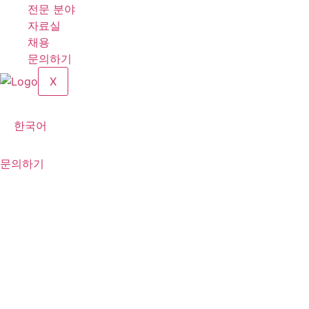
전문 분야
자료실
채용
문의하기
X
한국어
문의하기
[NEWS LETTER 11호: 2025년 1