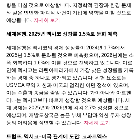
향을 미칠 것으로 예상합니다. 지정학적 긴장과 환경 문제
와 같은 빈번한 파괴적 사건이 기업에 영향을 미칠 것으로
예상됩니다.
자세히 보기
세계은행
, 2025
년
멕시코
성장률
1.5%
로
둔화
예측
세계은행은 멕시코의 경제 성장률이 2024년 1.7%에서
2025년 1.5%로 둔화될 것으로 예측했으며, 2026년에는 소
폭 회복하여 1.6%에 이를 것으로 전망하고 있습니다. 이로
인해 멕시코는 라틴아메리카에서 가장 낮은 성장률을 기록
하는 경제 중 하나로 평가되고 있습니다. 위험 요소로는
USMCA 무역 제한과 미국의 엄격한 이민 정책이 있으며,
이는 수출과 송금을 줄일 수 있습니다. 가이아나와 아르헨
티나는 멕시코보다 빠르게 성장할 것으로 예상됩니다. 세
계 경제는 2025년과 2026년에 각각 2.7% 성장할 것으로
예상되며, 개발도상국은 높은 부채 부담과 약한 투자 성장
등의 어려움에 직면할 수 있습니다.
자세히 보기
트럼프
,
멕시코
–
미국
관계에
도전
:
코파르멕스