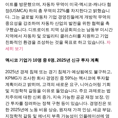
이트를 방문했으며, 자동차 무역이 미국-멕시코-캐나다 협
정(USMCA) 하의 총 무역의 22%를 차지한다고 밝혔습니
다. 그는 글로벌 자동차 기업 경영진들에게 개방적 무역의
중요성을 강조하며 자동차 산업의 발전을 위한 협력을 촉
구했습니다. 디트로이트 지역 상공회의소는 남동부 미시간
지역에서 자동차 및 모빌리티 클러스터를 지원하고 기업
친화적인 환경을 조성하는 것을 목표로 하고 있습니다.
자
세히 보기
멕시코
기업가
10
명
중
6
명
, 2025
년
신규
투자
계획
2025년 경제 침체 또는 경기 침체가 예상됨에도 불구하고,
KPMG가 조사한 회사 경영진 중 59%는 멕시코에 투자할
계획이라고 밝히며, 고객의 새로운 요구, 니어쇼어링 기회
및 지정학적 갈등을 이유로 들었습니다. 주요 과제로는 법
치주의에 대한 신뢰 증가, 지속 가능한 공공 재정 보장, 민
간 투자를 장려하는 정책 구현 등이 있습니다. 경영진은 또
한 2025년에 노동 비용 상승, 원자재 가격 인상, 세금 부담,
지정학적 갈등 및 에너지 부족 가능성이 인플레이션에 영