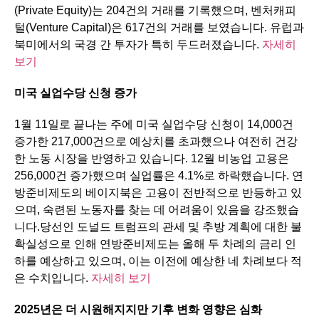
(Private Equity)는 204건의 거래를 기록했으며, 벤처캐피
털(Venture Capital)은 617건의 거래를 보였습니다. 유럽과
북미에서의 국경 간 투자가 특히 두드러졌습니다.
자세히
보기
미국
실업수당
신청
증가
1월 11일로 끝나는 주에 미국 실업수당 신청이 14,000건
증가한 217,000건으로 예상치를 초과했으나 여전히 건강
한 노동 시장을 반영하고 있습니다. 12월 비농업 고용은
256,000건 증가했으며 실업률은 4.1%로 하락했습니다. 연
방준비제도의 베이지북은 고용이 전반적으로 반등하고 있
으며, 숙련된 노동자를 찾는 데 어려움이 있음을 강조했습
니다.당선인 도널드 트럼프의 관세 및 추방 계획에 대한 불
확실성으로 인해 연방준비제도는 올해 두 차례의 금리 인
하를 예상하고 있으며, 이는 이전에 예상한 네 차례보다 적
은 수치입니다.
자세히 보기
2025
년은
더
시원해지지만
기후
변화
영향은
심화