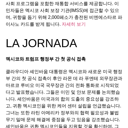
사회 프로그램을 포함한 재통합 서비스를 제공합니다. 이
민자들은 멕시코 사회 보장 기관(IMSS)에 접근할 수 있으
며, 귀향을 돕기 위해 2,000페소가 충전된 비엔에스타르 파
이사노 카드를 받게 됩니다.
자세히 보기
LA JORNADA
멕시코와
트럼프
행정부
간
첫
공식
접촉
클라우디아 셰인바움 대통령은 멕시코와 새로운 미국 행정
부 간의 첫 공식 접촉이 후안 라몬 데 라 푸엔테 외무장관과
마르코 루비오 미국 국무장관 간의 전화 통화로 시작되었
다고 발표했습니다. 그들은 이민 및 안보 문제를 논의했습
니다. 셰인바움은 미국과의 합의 도출의 중요성을 강조하
고, 귀환 멕시코인을 위한 케어 센터 설립을 언급했습니다.
그녀는 또한 라틴 아메리카 정부와의 협력 필요성과 불법
무기 밀매 문제 해결에 중점을 두고 있음을 강조했습니다.
셰인바움은 귀환 멕시코인들을 지원할 것을 확신하며, 그