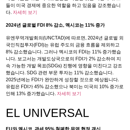
들이 미국 경제에 중요한 역할을 하고 있음을 강조했습니
다.
자세히 보기
2024
년
글로벌
FDI 8%
감소
,
멕시코는
11%
증가
유엔무역개발회의(UNCTAD)에 따르면, 2024년 글로벌 외
국인직접투자(FDI)는 유럽 주도의 금융 흐름을 제외하고
8% 감소했습니다. 그러나 멕시코의 FDI는 11% 증가했습
니다. 보고서는 개발도상국으로의 FDI가 2% 감소하여 지
속 가능한 개발 목표(SDGs) 진행에 영향을 미친다고 강조
했습니다. SDG 관련 부문 투자는 11% 감소했습니다.
2025년에는 FDI가 완만하게 성장할 것으로 예상됩니다.
유럽은 FDI가 45% 감소했으나 북미는 미국의 10% 증가로
인해 13% 증가했습니다.
자세히 보기
EL UNIVERSAL
EU
와
멕시코
,
관세
95%
철폐한
무역
협정
갱신