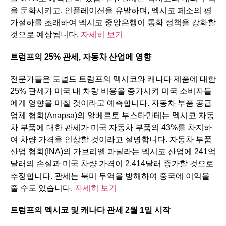
을 둔화시키고, 인플레이션을 유발하며, 멕시코 페소의 평
가절하를 초래하여 멕시코 중앙은행이 통화 정책을 강화할
것으로 예상됩니다.
자세히 보기
트럼프의
25%
관세
,
자동차
산업에
영향
전문가들은 도널드 트럼프의 멕시코와 캐나다 제품에 대한
25% 관세가 미국 내 차량 비용을 증가시켜 미국 소비자들
에게 영향을 미칠 것이라고 예측합니다. 자동차 부품 공급
업체 협회(Anapsa)의 알베르토 부스타만테는 멕시코 자동
차 부품에 대한 관세가 미국 자동차 부품의 43%를 차지하
여 차량 가격을 인상할 것이라고 설명합니다. 자동차 부품
산업 협회(INA)의 가브리엘 파딜라는 멕시코 산업에 241억
달러의 손실과 미국 차량 가격이 2,414달러 증가할 것으로
추정합니다. 관세는 북미 무역을 방해하여 중국에 이익을
줄 수도 있습니다.
자세히 보기
트럼프의
멕시코
및
캐나다
관세
2
월
1
일
시작