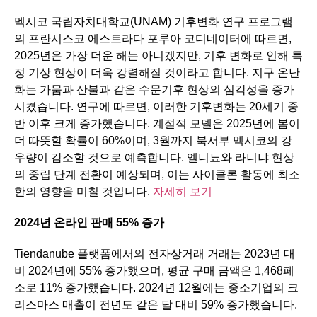
멕시코 국립자치대학교(UNAM) 기후변화 연구 프로그램
의 프란시스코 에스트라다 포루아 코디네이터에 따르면,
2025년은 가장 더운 해는 아니겠지만, 기후 변화로 인해 특
정 기상 현상이 더욱 강렬해질 것이라고 합니다. 지구 온난
화는 가뭄과 산불과 같은 수문기후 현상의 심각성을 증가
시켰습니다. 연구에 따르면, 이러한 기후변화는 20세기 중
반 이후 크게 증가했습니다. 계절적 모델은 2025년에 봄이
더 따뜻할 확률이 60%이며, 3월까지 북서부 멕시코의 강
우량이 감소할 것으로 예측합니다. 엘니뇨와 라니냐 현상
의 중립 단계 전환이 예상되며, 이는 사이클론 활동에 최소
한의 영향을 미칠 것입니다.
자세히 보기
2024
년
온라인
판매
55%
증가
Tiendanube 플랫폼에서의 전자상거래 거래는 2023년 대
비 2024년에 55% 증가했으며, 평균 구매 금액은 1,468페
소로 11% 증가했습니다. 2024년 12월에는 중소기업의 크
리스마스 매출이 전년도 같은 달 대비 59% 증가했습니다.